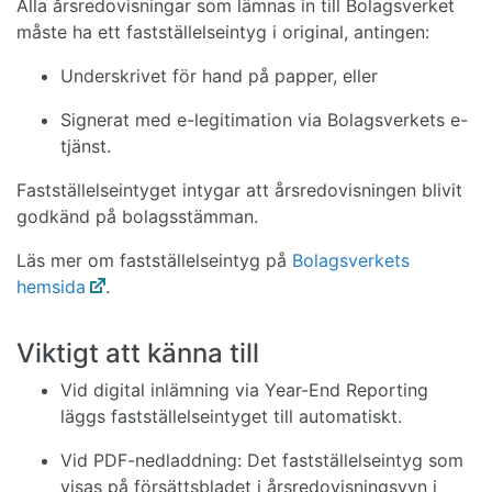
Alla årsredovisningar som lämnas in till Bolagsverket
måste ha ett fastställelseintyg i original, antingen:
Underskrivet för hand på papper, eller
Signerat med e-legitimation via Bolagsverkets e-
tjänst.
Fastställelseintyget intygar att årsredovisningen blivit
godkänd på bolagsstämman.
Läs mer om fastställelseintyg på
Bolagsverkets
hemsida
.
Viktigt att känna till
Vid digital inlämning via Year-End Reporting
läggs fastställelseintyget till automatiskt.
Vid PDF-nedladdning: Det fastställelseintyg som
visas på försättsbladet i årsredovisningsvyn i