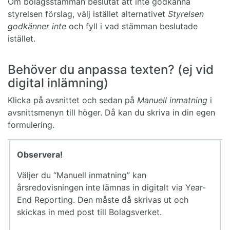
Om bolagsstämman beslutat att inte godkänna
styrelsen förslag, välj istället alternativet
Styrelsen
godkänner inte
och fyll i vad stämman beslutade
istället.
Behöver du anpassa texten? (ej vid
digital inlämning)
Klicka på avsnittet och sedan på
Manuell inmatning
i
avsnittsmenyn till höger. Då kan du skriva in din egen
formulering.
Observera!
Väljer du “Manuell inmatning” kan
årsredovisningen inte lämnas in digitalt via Year-
End Reporting. Den måste då skrivas ut och
skickas in med post till Bolagsverket.