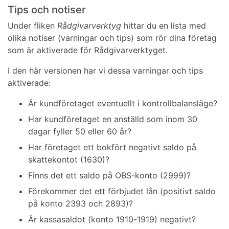
Tips och notiser
Under fliken
Rådgivarverktyg
hittar du en lista med
olika notiser (varningar och tips) som rör dina företag
som är aktiverade för Rådgivarverktyget.
I den här versionen har vi dessa varningar och tips
aktiverade:
Är kundföretaget eventuellt i kontrollbalansläge?
Har kundföretaget en anställd som inom 30
dagar fyller 50 eller 60 år?
Har företaget ett bokfört negativt saldo på
skattekontot (1630)?
Finns det ett saldo på OBS-konto (2999)?
Förekommer det ett förbjudet lån (positivt saldo
på konto 2393 och 2893)?
Är kassasaldot (konto 1910-1919) negativt?