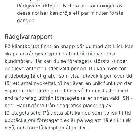
Rådgivarverktyget. Notera att hämtningen av
dessa notiser kan dröja ett par minuter första
gången.
Rådgivarrapport
På klientkortet finns en knapp där du med ett klick kan
skapa en rådgivarrapport att utgå från vid dina
kundmöten. Här kan du se företagets största kunder
och leverantörer under vald period. Du kan även för
aktiebolag få ut grafer som visar utvecklingen över tid
för ett antal nyckeltal. Vi har även en unik funktion där
vi jämför ditt företag med hela vårt molnkluster med
andra företag utifrån företagets (eller annan vald) SNI-
kod. Här utgår vi från geografisk placering av
företagets säte. På detta sätt kan du som konsult i tid
upptäcka om företaget t ex är på väg att nå en kritisk
nivå, och föreslå lämpliga åtgärder.