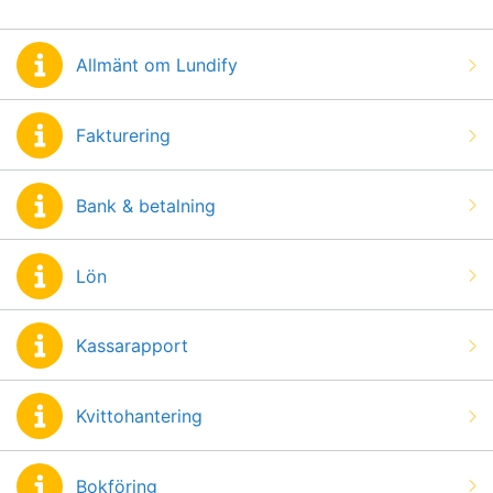
Allmänt om Lundify
Fakturering
Bank & betalning
Lön
Kassarapport
Kvittohantering
Bokföring