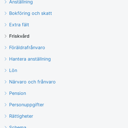
Anställning
Bokföring och skatt
Extra fält
Friskvård
Föräldrafrånvaro
Hantera anställning
Lön
Närvaro och frånvaro
Pension
Personuppgifter
Rättigheter
Schema