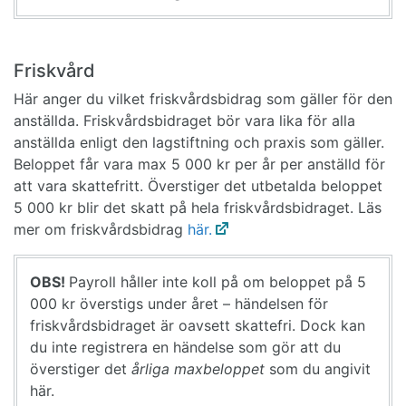
Friskvård
Här anger du vilket friskvårdsbidrag som gäller för den
anställda. Friskvårdsbidraget bör vara lika för alla
anställda enligt den lagstiftning och praxis som gäller.
Beloppet får vara max 5 000 kr per år per anställd för
att vara skattefritt. Överstiger det utbetalda beloppet
5 000 kr blir det skatt på hela friskvårdsbidraget. Läs
mer om friskvårdsbidrag
här.
OBS!
Payroll håller inte koll på om beloppet på 5
000 kr överstigs under året – händelsen för
friskvårdsbidraget är oavsett skattefri. Dock kan
du inte registrera en händelse som gör att du
överstiger det
årliga maxbeloppet
som du angivit
här.