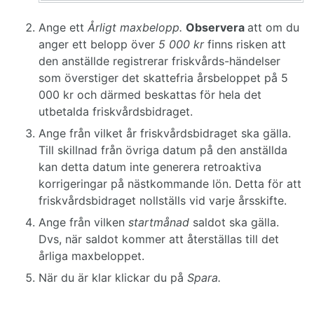
Ange ett
Årligt maxbelopp.
Observera
att om du
anger ett belopp över
5 000 kr
finns risken att
den anställde registrerar friskvårds-händelser
som överstiger det skattefria årsbeloppet på 5
000 kr och därmed beskattas för hela det
utbetalda friskvårdsbidraget.
Ange från vilket år friskvårdsbidraget ska gälla.
Till skillnad från övriga datum på den anställda
kan detta datum inte generera retroaktiva
korrigeringar på nästkommande lön. Detta för att
friskvårdsbidraget nollställs vid varje årsskifte.
Ange från vilken
startmånad
saldot ska gälla.
Dvs, när saldot kommer att återställas till det
årliga maxbeloppet.
När du är klar klickar du på
Spara.