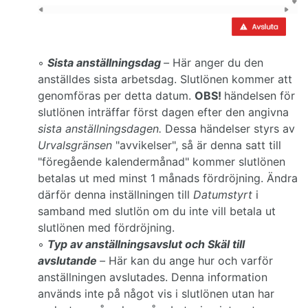
◦
Sista anställningsdag
–
Här anger du den
anställdes sista arbetsdag. Slutlönen kommer att
genomföras per detta datum.
OBS!
händelsen för
slutlönen inträffar först dagen efter den angivna
sista anställningsdagen.
Dessa händelser styrs av
Urvalsgränsen
"avvikelser", så är denna satt till
"föregående kalendermånad" kommer slutlönen
betalas ut med minst 1 månads fördröjning. Ändra
därför denna inställningen till
Datumstyrt
i
samband med slutlön om du inte vill betala ut
slutlönen med fördröjning.
◦
Typ av anställningsavslut och Skäl till
avslutande
–
Här kan du ange hur och varför
anställningen avslutades. Denna information
används inte på något vis i slutlönen utan har