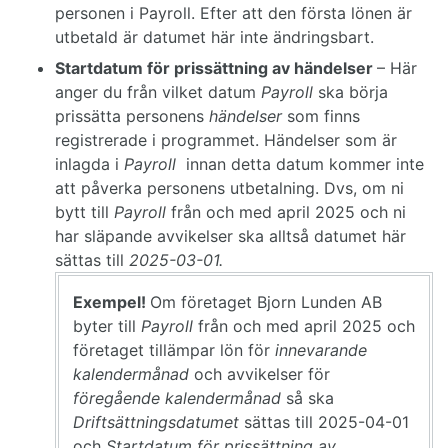
personen i Payroll. Efter att den första lönen är
utbetald är datumet här inte ändringsbart.
Startdatum för prissättning av händelser
– Här
anger du från vilket datum
Payroll
ska börja
prissätta personens
händelser
som finns
registrerade i programmet. Händelser som är
inlagda i
Payroll
innan detta datum kommer inte
att påverka personens utbetalning. Dvs, om ni
bytt till
Payroll
från och med april 2025 och ni
har släpande avvikelser ska alltså datumet här
sättas till
2025-03-01.
Exempel!
Om företaget Bjorn Lunden AB
byter till
Payroll
från och med april 2025 och
företaget tillämpar lön för
innevarande
kalendermånad
och avvikelser för
föregående kalendermånad
så ska
Driftsättningsdatumet
sättas till 2025-04-01
och
Startdatum för prissättning av