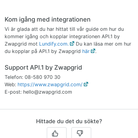
Kom igång med integrationen
Vi är glada att du har hittat till vår guide om hur du
kommer igång och kopplar integrationen API.1 by
Zwapgrid mot
Lundify.com.
Du kan läsa mer om hur
du kopplar på API.1 by Zwapgrid
här
.
Support API.1 by Zwapgrid
Telefon: 08-580 970 30
Web:
https://www.zwapgrid.com/
E-post: hello@zwapgrid.com
Hittade du det du sökte?