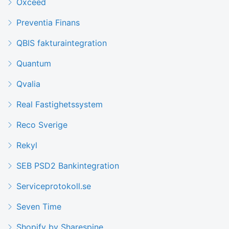
Oxceed
Preventia Finans
QBIS fakturaintegration
Quantum
Qvalia
Real Fastighetssystem
Reco Sverige
Rekyl
SEB PSD2 Bankintegration
Serviceprotokoll.se
Seven Time
Shopify by Sharespine