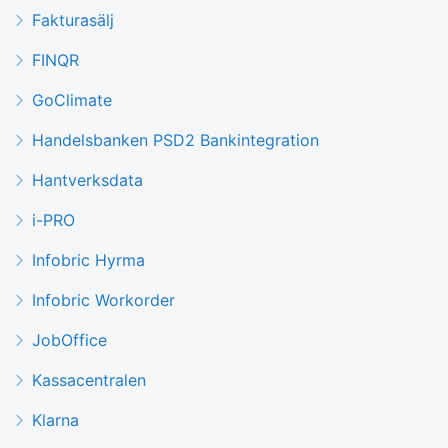
Fakturasälj
FINQR
GoClimate
Handelsbanken PSD2 Bankintegration
Hantverksdata
i-PRO
Infobric Hyrma
Infobric Workorder
JobOffice
Kassacentralen
Klarna