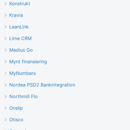
Konstrukt
Kravia
LeanLink
Lime CRM
Medius Go
Mynt finansiering
MyNumbers
Nordea PSD2 Bankintegration
Northmill Flo
Onslip
Otisco