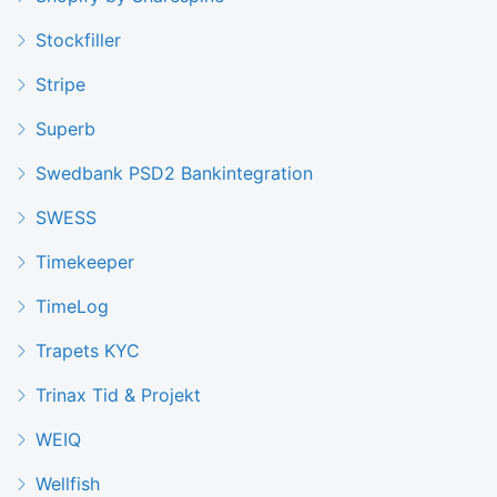
Stockfiller
Stripe
Superb
Swedbank PSD2 Bankintegration
SWESS
Timekeeper
TimeLog
Trapets KYC
Trinax Tid & Projekt
WEIQ
Wellfish