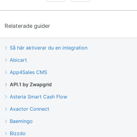
Relaterade guider
Så här aktiverar du en integration
Abicart
App4Sales CMS
API.1 by Zwapgrid
Asteria Smart Cash Flow
Axactor Connect
Baemingo
Bizzdo