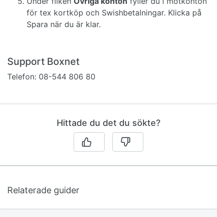
Under fliken
Övriga konton
fyller du i motkonton
för tex kortköp och Swishbetalningar. Klicka på
Spara när du är klar.
Support Boxnet
Telefon: 08-544 806 80
Hittade du det du sökte?
Relaterade guider