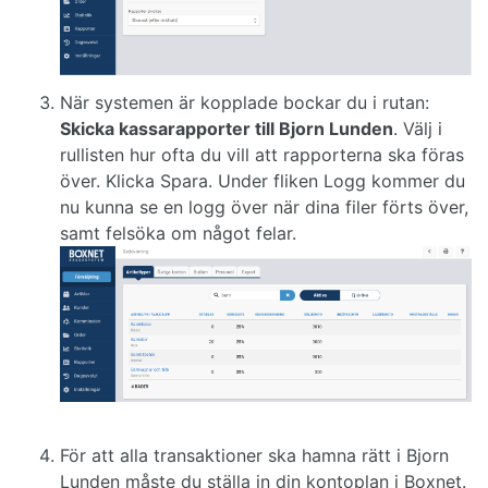
När systemen är kopplade bockar du i rutan:
Skicka kassarapporter till Bjorn Lunden
. Välj i
rullisten hur ofta du vill att rapporterna ska föras
över. Klicka Spara. Under fliken Logg kommer du
nu kunna se en logg över när dina filer förts över,
samt felsöka om något felar.
För att alla transaktioner ska hamna rätt i Bjorn
Lunden måste du ställa in din kontoplan i Boxnet.