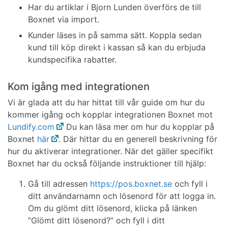
Har du artiklar i Bjorn Lunden överförs de till
Boxnet via import.
Kunder läses in på samma sätt. Koppla sedan
kund till köp direkt i kassan så kan du erbjuda
kundspecifika rabatter.
Kom igång med integrationen
Vi är glada att du har hittat till vår guide om hur du
kommer igång och kopplar integrationen Boxnet mot
Lundify.com
Du kan läsa mer om hur du kopplar på
Boxnet
här
. Där hittar du en generell beskrivning för
hur du aktiverar integrationer. När det gäller specifikt
Boxnet har du också följande instruktioner till hjälp:
Gå till adressen
https://pos.boxnet.se
och fyll i
ditt användarnamn och lösenord för att logga in.
Om du glömt ditt lösenord, klicka på länken
”Glömt ditt lösenord?” och fyll i ditt