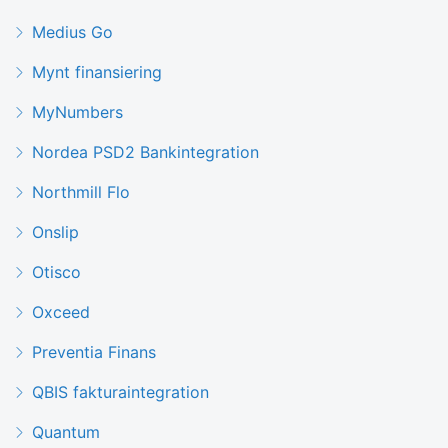
Medius Go
Mynt finansiering
MyNumbers
Nordea PSD2 Bankintegration
Northmill Flo
Onslip
Otisco
Oxceed
Preventia Finans
QBIS fakturaintegration
Quantum