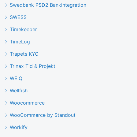
Swedbank PSD2 Bankintegration
SWESS
Timekeeper
TimeLog
Trapets KYC
Trinax Tid & Projekt
WEIQ
Wellfish
Woocommerce
WooCommerce by Standout
Workify