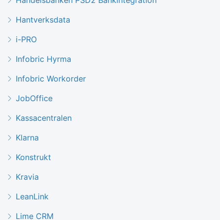
Hantverksdata
i-PRO
Infobric Hyrma
Infobric Workorder
JobOffice
Kassacentralen
Klarna
Konstrukt
Kravia
LeanLink
Lime CRM