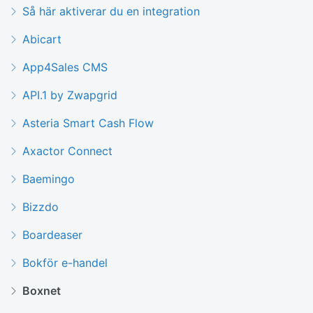
Så här aktiverar du en integration
Abicart
App4Sales CMS
API.1 by Zwapgrid
Asteria Smart Cash Flow
Axactor Connect
Baemingo
Bizzdo
Boardeaser
Bokför e-handel
Boxnet