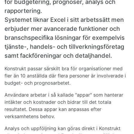
för budgetering, prognoser, analys och
rapportering.
Systemet liknar Excel i sitt arbetssätt men
erbjuder mer avancerade funktioner och
branschspecifika lösningar för exempelvis
tjänste-, handels- och tillverkningsföretag
samt fackföreningar och detaljhandel.
Konstrukt passar särskilt bra för organisationer med
fler än 10 anställda där flera personer är involverade i
budget- och prognosarbetet.
Användare arbetar i så kallade "appar" som hanterar
intäkter och kostnader och bidrar till det totala
resultatet. Dessa appar kan anpassas efter
verksamhetens behov.
Analys och uppföljning kan göras direkt i Konstrukt