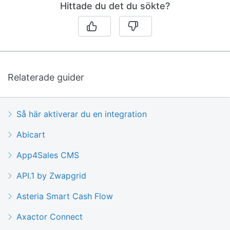
Hittade du det du sökte?
Relaterade guider
Så här aktiverar du en integration
Abicart
App4Sales CMS
API.1 by Zwapgrid
Asteria Smart Cash Flow
Axactor Connect