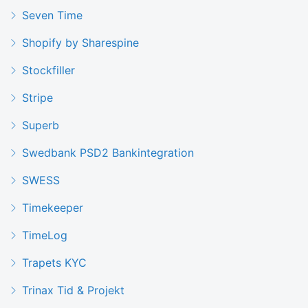
Seven Time
Shopify by Sharespine
Stockfiller
Stripe
Superb
Swedbank PSD2 Bankintegration
SWESS
Timekeeper
TimeLog
Trapets KYC
Trinax Tid & Projekt