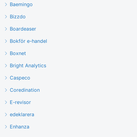
Baemingo
Bizzdo
Boardeaser
Bokför e-handel
Boxnet
Bright Analytics
Caspeco
Coredination
E-revisor
edeklarera
Enhanza