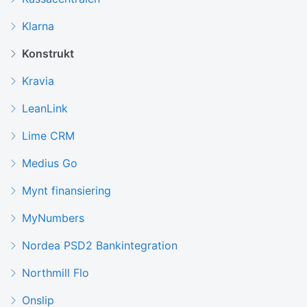
Klarna
Konstrukt
Kravia
LeanLink
Lime CRM
Medius Go
Mynt finansiering
MyNumbers
Nordea PSD2 Bankintegration
Northmill Flo
Onslip